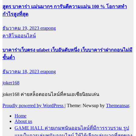
สูตร บาคาร่า แม่นมากๆ การันตีความแม่น 100 % โอกาสทำ
กำไรสูงที่สุด
ธันวาคม 19, 2023
erapong
คาสิโนออนไลน์
บาคาร่าเว็บตรง ufabet เว็บอันดับหนึ่ง เว็บบาคาร่าฝากถอนไม่มี
ขั้นต่ำ
ธันวาคม 18, 2023
erapong
joker168
joker168 ค่ายสล็อตออนไลน์ที่คนเอเชียนิยมเล่น
Proudly powered by WordPress
|
Theme: Newsup by
Themeansar
.
Home
About us
GAME HALL ค่ายเกมพนันออนไลน์ที่มีการรวบรวม รูป
แบบในการเล่นพนันออนไลน์ ให้ได้เลือกเล่นมากที่สุดของ