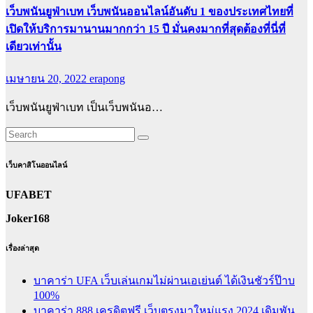
เว็บพนันยูฟ่าเบท เว็บพนันออนไลน์อันดับ 1 ของประเทศไทยที่
เปิดให้บริการมานานมากกว่า 15 ปี มั่นคงมากที่สุดต้องที่นี่ที่
เดียวเท่านั้น
เมษายน 20, 2022
erapong
เว็บพนันยูฟ่าเบท เป็นเว็บพนันอ…
เว็บคาสิโนออนไลน์
UFABET
Joker168
เรื่องล่าสุด
บาคาร่า UFA เว็บเล่นเกมไม่ผ่านเอเย่นต์ ได้เงินชัวร์ป๊าบ
100%
บาคาร่า 888 เครดิตฟรี เว็บตรงมาใหม่แรง 2024 เดิมพัน